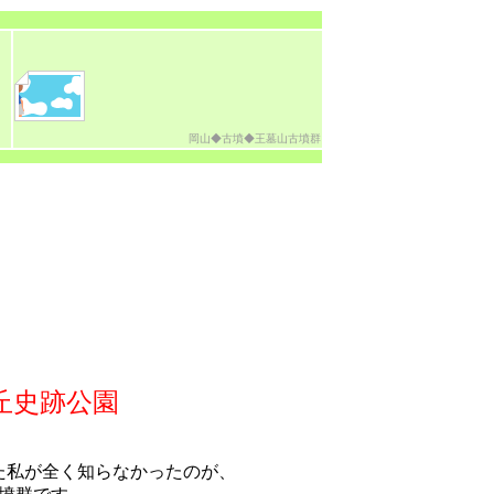
岡山◆古墳◆王墓山古墳群
丘史跡公園
た私が全く知らなかったのが、